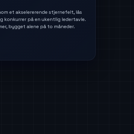
om et akselererende stjernefelt, lås
g konkurrer på en ukentlig ledertavle.
mer, bygget alene på to måneder.